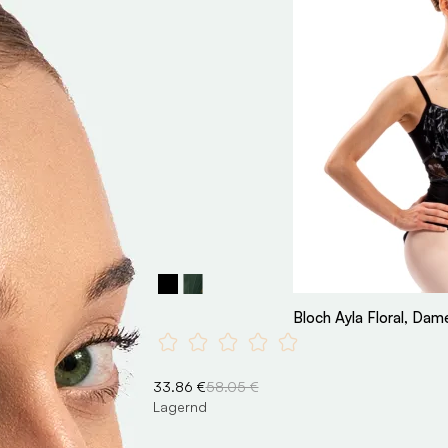
Bloch Ayla Floral, Dam
33.86 €
58.05 €
Lagernd