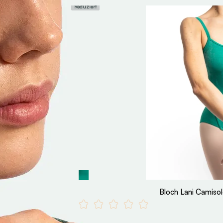
Reduziert
Bloch Lani Camiso