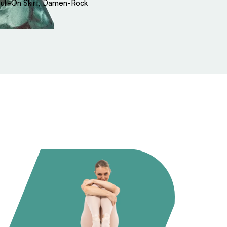
ull-On Skirt, Damen-Rock