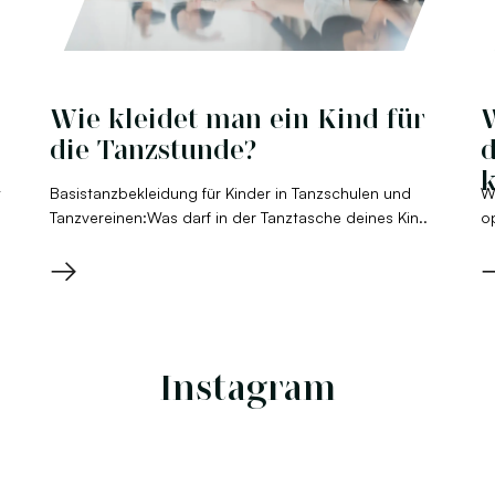
Wie kleidet man ein Kind für
die Tanzstunde?
d
k
t
Basistanzbekleidung für Kinder in Tanzschulen und
W
Tanzvereinen:Was darf in der Tanztasche deines Kin..
o
→
Instagram