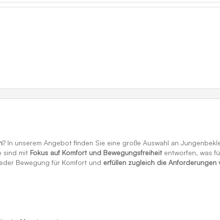
n
? In unserem Angebot finden Sie eine große Auswahl an Jungenbekl
e sind mit
Fokus auf Komfort und Bewegungsfreiheit
entworfen, was fü
i jeder Bewegung für Komfort und
erfüllen zugleich die Anforderunge