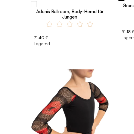
Grand
Adonis Ballroom, Body-Hemd für
Jungen
51.18 
71.40 €
Lager
Lagernd