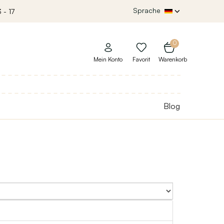
Sprache
 - 17
0
Mein Konto
Favorit
Warenkorb
Blog
Sort By: