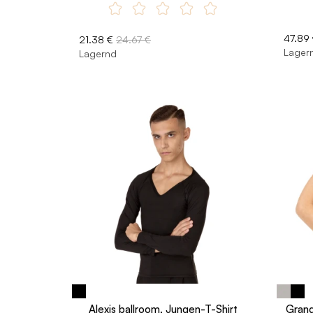
47.89
21.38 €
24.67 €
Lager
Lagernd
Alexis ballroom, Jungen-T-Shirt
Grand