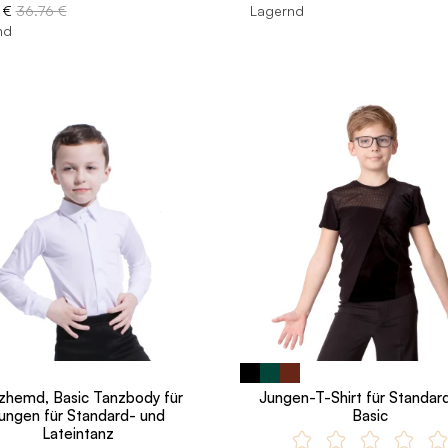
 €
36.76 €
Lagernd
nd
zhemd, Basic Tanzbody für
Jungen-T-Shirt für Standar
ungen für Standard- und
Basic
Lateintanz