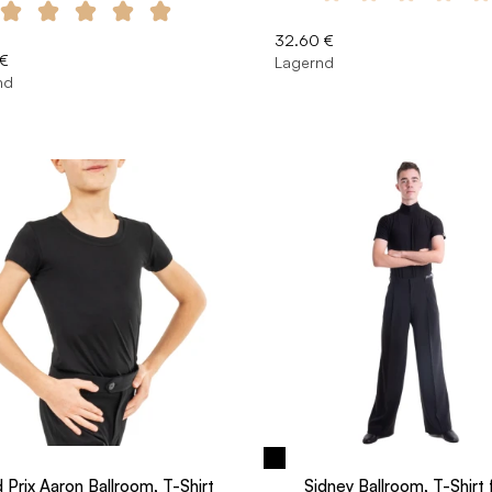
32.60 €
 €
Lagernd
nd
 Prix Aaron Ballroom, T-Shirt
Sidney Ballroom, T-Shirt 