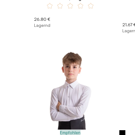
26.80 €
21.67 
Lagernd
Lager
Empfohlen