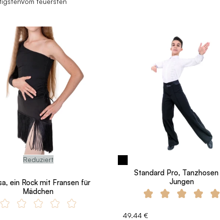
igsten
Vom teuersten
Reduziert
Standard Pro, Tanzhosen 
Jungen
a, ein Rock mit Fransen für
Mädchen
49.44 €