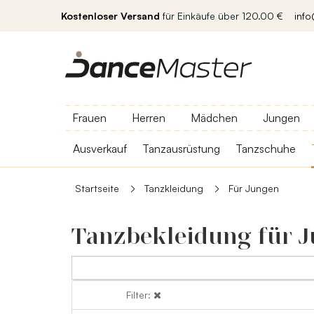
Kostenloser Versand
für Einkäufe über 120.00 €
inf
Frauen
Herren
Mädchen
Jungen
Ausverkauf
Tanzausrüstung
Tanzschuhe
Startseite
Tanzkleidung
Für Jungen
Tanzbekleidung für 
Filter:
Filter: