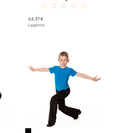
63.37 €
Lagernd