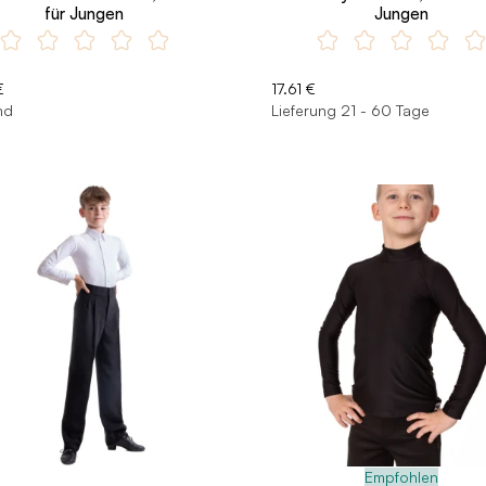
für Jungen
Jungen
€
17.61 €
nd
Lieferung 21 - 60 Tage
Empfohlen