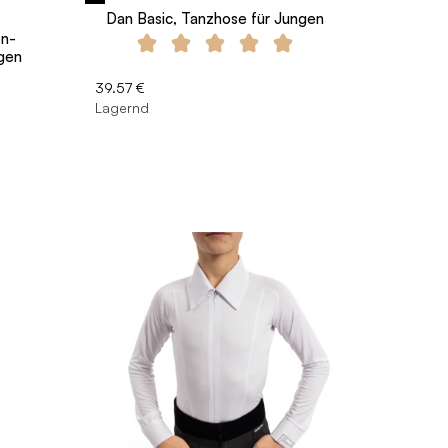
Dan Basic, Tanzhose für Jungen
en-
ngen
39.57 €
Lagernd