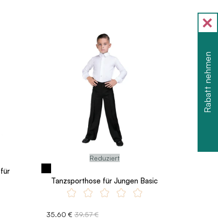
Rabatt nehmen
Reduziert
für
Tanzsporthose für Jungen Basic
35.60 €
39.57 €