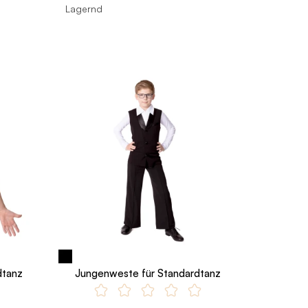
Lagernd
dtanz
Jungenweste für Standardtanz