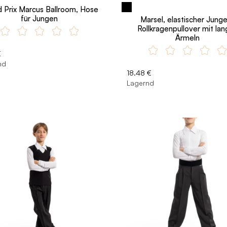
 Prix Marcus Ballroom, Hose
für Jungen
Marsel, elastischer Jung
Rollkragenpullover mit la
Ärmeln
€
nd
18.48 €
Lagernd