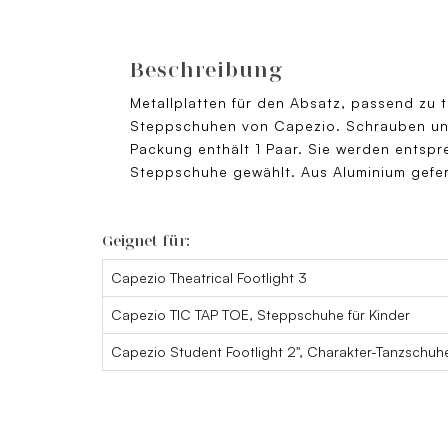
Beschreibung
Metallplatten für den Absatz, passend zu t
Steppschuhen von Capezio. Schrauben und 
Packung enthält 1 Paar. Sie werden entsp
Steppschuhe gewählt. Aus Aluminium gefer
Geignet für:
Capezio Theatrical Footlight 3
Capezio TIC TAP TOE, Steppschuhe für Kinder
Capezio Student Footlight 2", Charakter-Tanzschuh