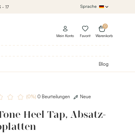
Sprache
 - 17
0
Mein Konto
Favorit
Warenkorb
Blog
(0%)
0 Beurteilungen
Neue
Tone Heel Tap, Absatz-
pplatten