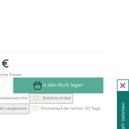
 €
ohne Steuer
In den Korb legen
barkeitswächter
Beliebte Artikel
Rabatt nehmen
kt vergleichen
Preisverlauf der letzten 30 Tage