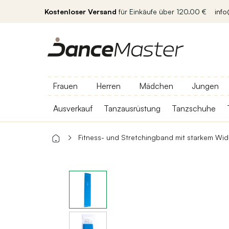
Kostenloser Versand
für Einkäufe über 120.00 €
inf
Frauen
Herren
Mädchen
Jungen
Ausverkauf
Tanzausrüstung
Tanzschuhe
Fitness- und Stretchingband mit starkem Wi