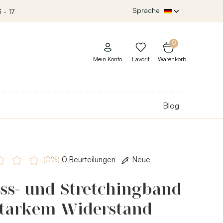
Sprache
 - 17
0
Mein Konto
Favorit
Warenkorb
Blog
(0%)
0 Beurteilungen
Neue
ss- und Stretchingband
starkem Widerstand