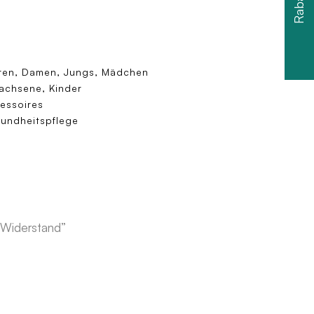
ren, Damen, Jungs, Mädchen
achsene, Kinder
essoires
undheitspflege
 Widerstand”