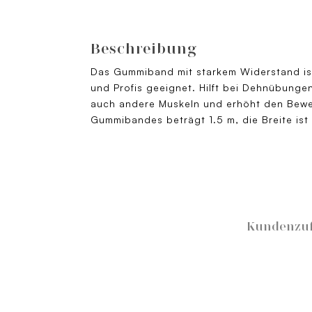
Beschreibung
Das Gummiband mit starkem Widerstand ist 
und Profis geeignet. Hilft bei Dehnübungen
auch andere Muskeln und erhöht den Bew
Gummibandes beträgt 1.5 m, die Breite ist
Kundenzuf