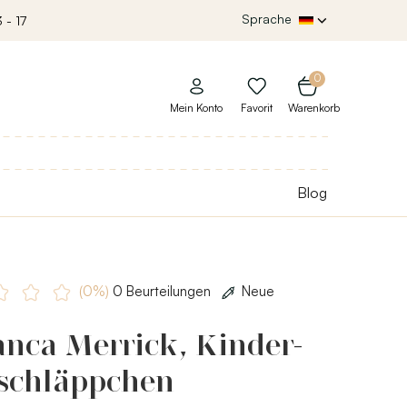
Sprache
 - 17
0
Mein Konto
Favorit
Warenkorb
Blog
(0%)
0 Beurteilungen
Neue
nca Merrick, Kinder-
schläppchen