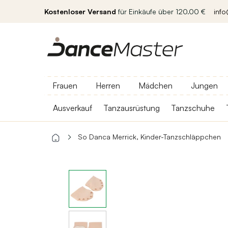
Kostenloser Versand
für Einkäufe über 120.00 €
inf
Frauen
Herren
Mädchen
Jungen
Ausverkauf
Tanzausrüstung
Tanzschuhe
So Danca Merrick, Kinder-Tanzschläppchen