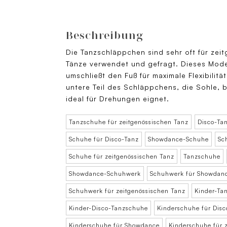
Beschreibung
Die Tanzschläppchen sind sehr oft für zei
Tänze verwendet und gefragt. Dieses Model
umschließt den Fuß für maximale Flexibilit
untere Teil des Schläppchens, die Sohle, b
ideal für Drehungen eignet.
Tanzschuhe für zeitgenössischen Tanz
Disco-Ta
Schuhe für Disco-Tanz
Showdance-Schuhe
Sc
Schuhe für zeitgenössischen Tanz
Tanzschuhe
Showdance-Schuhwerk
Schuhwerk für Showdan
Schuhwerk für zeitgenössischen Tanz
Kinder-Ta
Kinder-Disco-Tanzschuhe
Kinderschuhe für Disc
Kinderschuhe für Showdance
Kinderschuhe für 