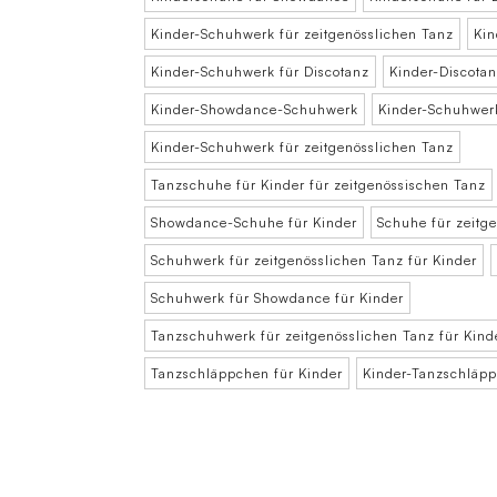
Kinder-Schuhwerk für zeitgenösslichen Tanz
Kin
Kinder-Schuhwerk für Discotanz
Kinder-Discota
Kinder-Showdance-Schuhwerk
Kinder-Schuhwer
Kinder-Schuhwerk für zeitgenösslichen Tanz
Tanzschuhe für Kinder für zeitgenössischen Tanz
Showdance-Schuhe für Kinder
Schuhe für zeitg
Schuhwerk für zeitgenösslichen Tanz für Kinder
Schuhwerk für Showdance für Kinder
Tanzschuhwerk für zeitgenösslichen Tanz für Kind
Tanzschläppchen für Kinder
Kinder-Tanzschläp