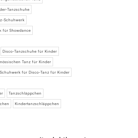
der-Tanzschuhe
nz-Schuhwerk
k für Showdance
Disco-Tanzschuhe für Kinder
enössischen Tanz für Kinder
Schuhwerk für Disco-Tanz für Kinder
er
Tanzschläppchen
pchen
Kindertanzschläppchen