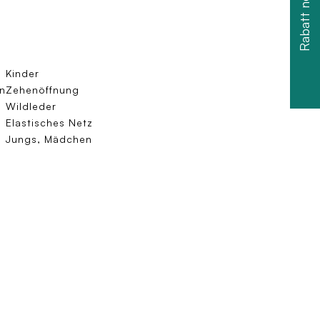
Rabatt nehmen
Kinder
n
Zehenöffnung
Wildleder
Elastisches Netz
Jungs, Mädchen