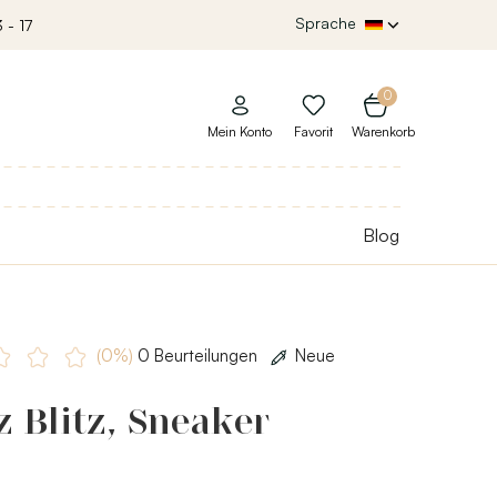
Sprache
 - 17
0
Mein Konto
Favorit
Warenkorb
Blog
(0%)
0 Beurteilungen
Neue
 Blitz, Sneaker