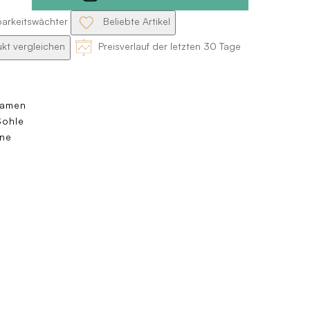
barkeitswächter
Beliebte Artikel
kt vergleichen
Preisverlauf der letzten 30 Tage
Damen
Sohle
ne