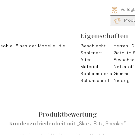
Verfüg
Produ
Eigenschaften
sohle. Eines der Modelle, die
Geschlecht
Herren, 
Sohlenart
Geteilte 
Alter
Erwachse
Material
Netzstoff
Sohlenmaterial
Gummi
Schuhschnitt
Niedrig
Produktbewertung
„Skazz Blitz, Sneaker”
Kundenzufriedenheit mit