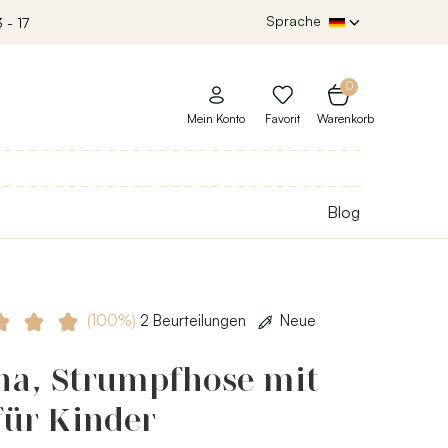
Sprache
 - 17
0
Mein Konto
Favorit
Warenkorb
Blog
(100%)
2 Beurteilungen
Neue
ha, Strumpfhose mit
für Kinder