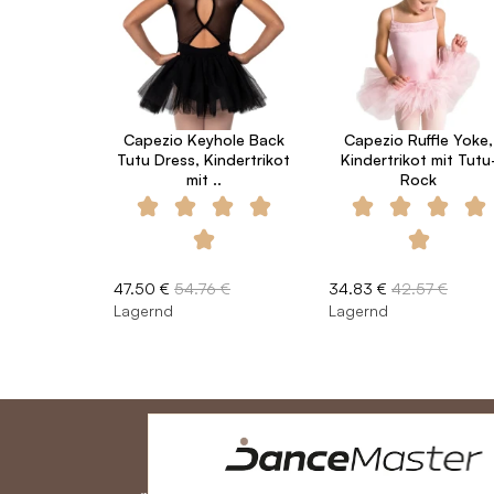
Capezio Keyhole Back
Capezio Ruffle Yoke,
Tutu Dress, Kindertrikot
Kindertrikot mit Tutu
mit ..
Rock
47.50 €
54.76 €
34.83 €
42.57 €
Lagernd
Lagernd