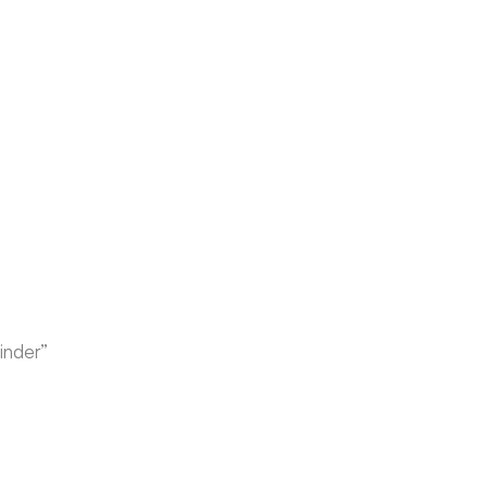
inder”