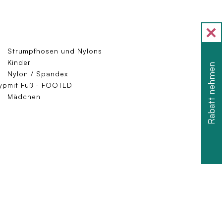
Strumpfhosen und Nylons
Kinder
Rabatt nehmen
Nylon / Spandex
yp
mit Fuß - FOOTED
Mädchen