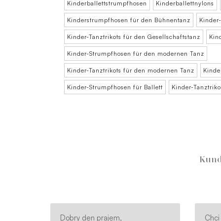
Kinderballettstrumpfhosen
Kinderballettnylons
Kinderstrumpfhosen für den Bühnentanz
Kinder
Kinder-Tanztrikots für den Gesellschaftstanz
Kin
Kinder-Strumpfhosen für den modernen Tanz
Kinder-Tanztrikots für den modernen Tanz
Kinde
Kinder-Strumpfhosen für Ballett
Kinder-Tanztrikot
Kund
Dobry den prajem,
Chci