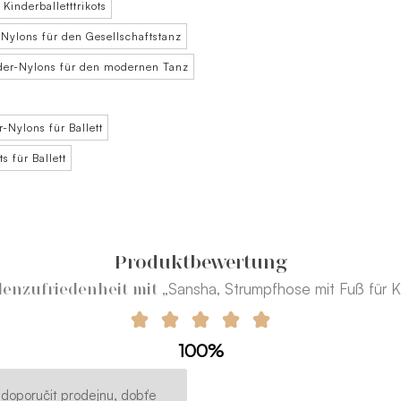
Kinderballetttrikots
-Nylons für den Gesellschaftstanz
der-Nylons für den modernen Tanz
r-Nylons für Ballett
s für Ballett
Produktbewertung
„Sansha, Strumpfhose mit Fuß für K
enzufriedenheit mit
100%
 doporučit prodejnu, dobťe