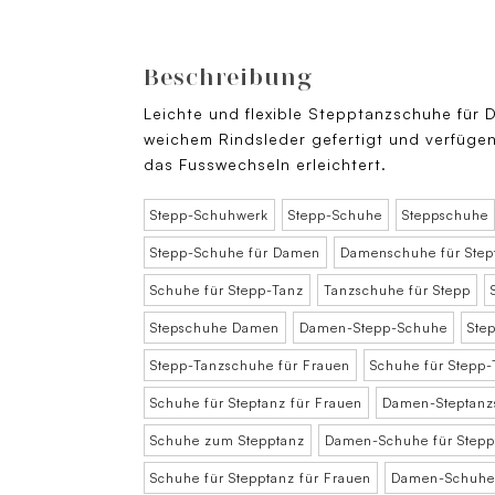
Beschreibung
Leichte und flexible Stepptanzschuhe für 
weichem Rindsleder gefertigt und verfügen 
das Fusswechseln erleichtert.
Stepp-Schuhwerk
Stepp-Schuhe
Steppschuhe
Stepp-Schuhe für Damen
Damenschuhe für Step
Schuhe für Stepp-Tanz
Tanzschuhe für Stepp
Stepschuhe Damen
Damen-Stepp-Schuhe
Ste
Stepp-Tanzschuhe für Frauen
Schuhe für Stepp-
Schuhe für Steptanz für Frauen
Damen-Steptanz
Schuhe zum Stepptanz
Damen-Schuhe für Stepp
Schuhe für Stepptanz für Frauen
Damen-Schuhe 