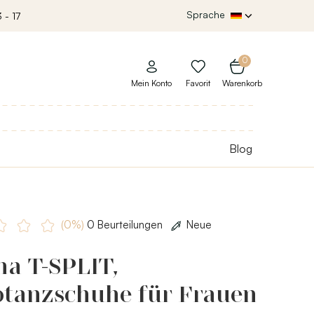
Sprache
 - 17
0
Mein Konto
Favorit
Warenkorb
Blog
(0%)
0 Beurteilungen
Neue
ha T-SPLIT,
ptanzschuhe für Frauen