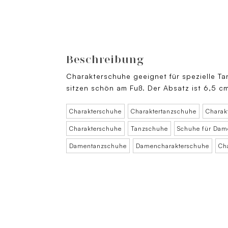
Beschreibung
Charakterschuhe geeignet für spezielle Tan
sitzen schön am Fuß. Der Absatz ist 6,5 
Charakterschuhe
Charaktertanzschuhe
Charak
Charakterschuhe
Tanzschuhe
Schuhe für Dam
Damentanzschuhe
Damencharakterschuhe
Ch