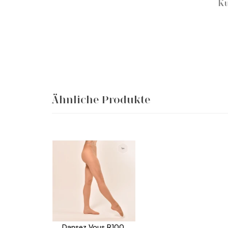
Ku
Ähnliche Produkte
Dansez Vous R100,