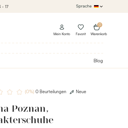
Sprache
 - 17
0
Mein Konto
Favorit
Warenkorb
Blog
(0%)
0 Beurteilungen
Neue
ha Poznan,
akterschuhe