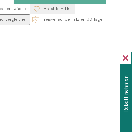
barkeitswächter
Beliebte Artikel
kt vergleichen
Preisverlauf der letzten 30 Tage
Rabatt nehmen