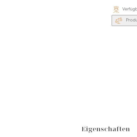
Verfüg
Produ
Eigenschaften