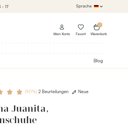
Sprache
 - 17
0
Mein Konto
Favorit
Warenkorb
Blog
(90%)
2 Beurteilungen
Neue
ha Juanita,
inschuhe