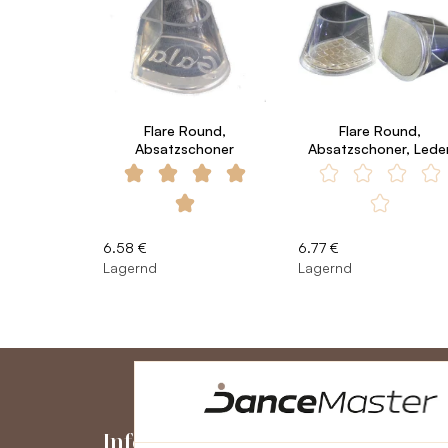
Flare Round,
Flare Round,
Absatzschoner
Absatzschoner, Lede
6.58 €
6.77 €
Lagernd
Lagernd
Informationen
Konto