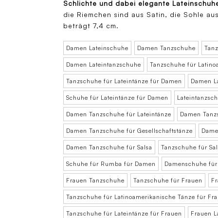
Schlichte und dabei elegante Lateinschuh
die Riemchen sind aus Satin, die Sohle au
beträgt 7,4 cm.
Damen Lateinschuhe
Damen Tanzschuhe
Tan
Damen Lateintanzschuhe
Tanzschuhe für Latin
Tanzschuhe für Lateintänze für Damen
Damen La
Schuhe für Lateintänze für Damen
Lateintanzsc
Damen Tanzschuhe für Lateintänze
Damen Tanzs
Damen Tanzschuhe für Gesellschaftstänze
Damen
Damen Tanzschuhe für Salsa
Tanzschuhe für Sa
Schuhe für Rumba für Damen
Damenschuhe für
Frauen Tanzschuhe
Tanzschuhe für Frauen
Fr
Tanzschuhe für Latinoamerikanische Tänze für Fr
Tanzschuhe für Lateintänze für Frauen
Frauen L