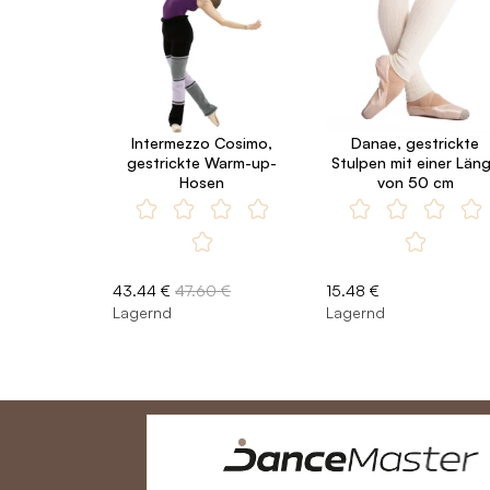
Intermezzo Cosimo,
Danae, gestrickte
gestrickte Warm-up-
Stulpen mit einer Län
Hosen
von 50 cm
43.44 €
47.60 €
15.48 €
Lagernd
Lagernd