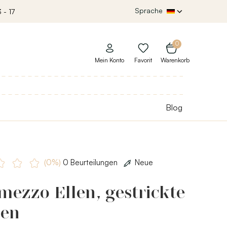
Sprache
 - 17
0
Mein Konto
Favorit
Warenkorb
Blog
(0%)
0 Beurteilungen
Neue
mezzo Ellen, gestrickte
pen