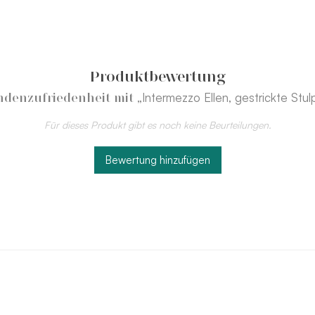
Produktbewertung
„Intermezzo Ellen, gestrickte Stu
denzufriedenheit mit
Für dieses Produkt gibt es noch keine Beurteilungen.
Bewertung hinzufügen