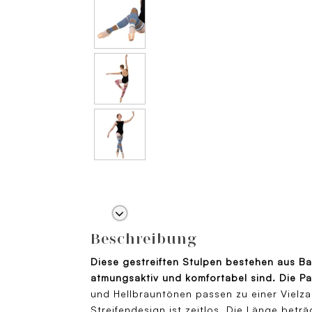
Beschreibung
Diese gestreiften Stulpen bestehen aus Ba
atmungsaktiv und komfortabel sind.
Die Pa
und Hellbrauntönen passen zu einer Vielza
Streifendesign ist zeitlos. Die Länge bet