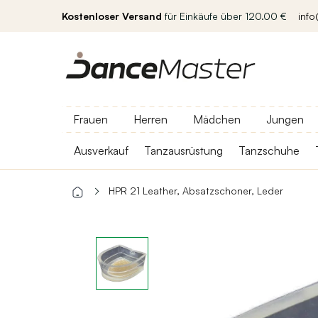
Kostenloser Versand
für Einkäufe über 120.00 €
inf
Frauen
Herren
Mädchen
Jungen
Ausverkauf
Tanzausrüstung
Tanzschuhe
HPR 21 Leather, Absatzschoner, Leder