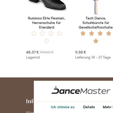
Rummos Elite Flexman,
Tech Dance,
Herrenschuhe für
Schuhbürste für
Standard
Gesellschaftsschuhe
48.37 €
119.00 €
9.38 €
Lagernd
Lieferung 14 - 21 Tage
Informationen
Konto
Ich stimme zu
Details
Mehr 
Allgemeine
Konto