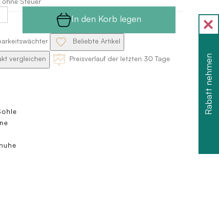
 ohne Steuer
In den Korb legen
barkeitswächter
Beliebte Artikel
Rabatt nehmen
kt vergleichen
Preisverlauf der letzten 30 Tage
Sohle
ne
huhe