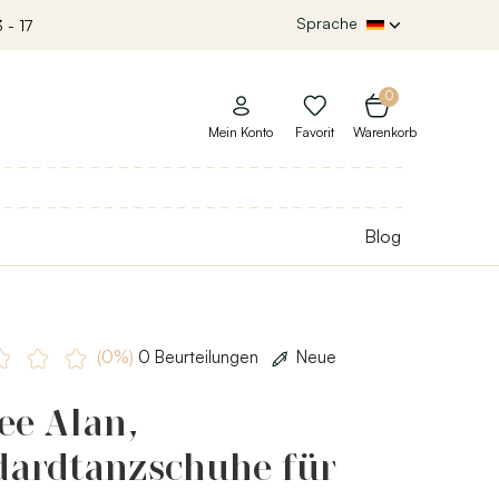
Sprache
 - 17
0
Mein Konto
Favorit
Warenkorb
Blog
(0%)
0 Beurteilungen
Neue
ee Alan,
dardtanzschuhe für