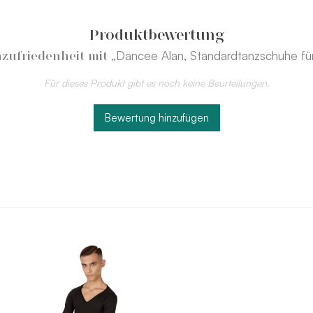
Produktbewertung
„Dancee Alan, Standardtanzschuhe fü
zufriedenheit mit
Für dieses Produkt gibt es noch keine Beurteilungen.
Bewertung hinzufügen