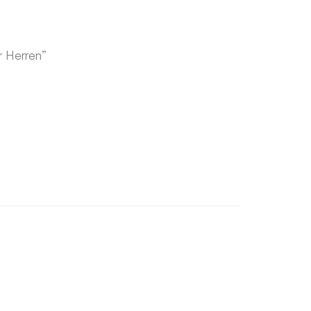
r Herren”