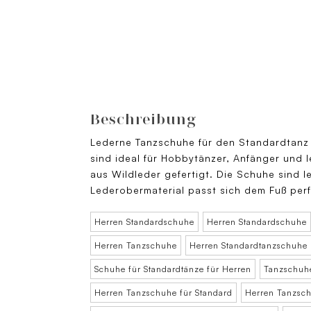
Beschreibung
Lederne Tanzschuhe für den Standardtanz
sind ideal für Hobbytänzer, Anfänger und l
aus Wildleder gefertigt. Die Schuhe sind l
Lederobermaterial passt sich dem Fuß perf
Herren Standardschuhe
Herren Standardschuhe
Herren Tanzschuhe
Herren Standardtanzschuhe
Schuhe für Standardtänze für Herren
Tanzschuhe
Herren Tanzschuhe für Standard
Herren Tanzsch