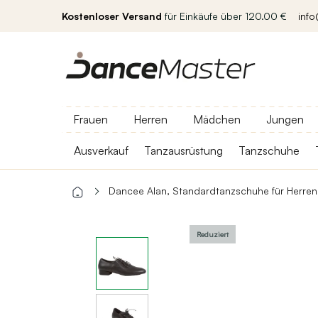
Kostenloser Versand
für Einkäufe über 120.00 €
inf
Frauen
Herren
Mädchen
Jungen
Ausverkauf
Tanzausrüstung
Tanzschuhe
Dancee Alan, Standardtanzschuhe für Herren
Reduziert