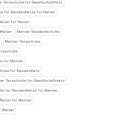
n Tanzschuhe für Gesellschaftstanz
e für Standardtänze für Herren
alzer für Herren
 Walzer
Männer Standardschuhe
Männer Tanzschuhe
anzschuhe
e für Männer
huhe für Standardtanz
er Tanzschuhe für Gesellschaftstanz
he für Standardtänze für Männer
Walzer für Männer
r Walzer