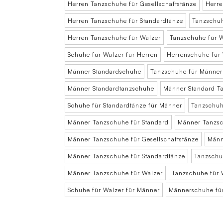
Herren Tanzschuhe für Gesellschaftstänze
Herre
Herren Tanzschuhe für Standardtänze
Tanzschuh
Herren Tanzschuhe für Walzer
Tanzschuhe für W
Schuhe für Walzer für Herren
Herrenschuhe für
Männer Standardschuhe
Tanzschuhe für Männer
Männer Standardtanzschuhe
Männer Standard T
Schuhe für Standardtänze für Männer
Tanzschuh
Männer Tanzschuhe für Standard
Männer Tanzsc
Männer Tanzschuhe für Gesellschaftstänze
Männ
Männer Tanzschuhe für Standardtänze
Tanzschu
Männer Tanzschuhe für Walzer
Tanzschuhe für 
Schuhe für Walzer für Männer
Männerschuhe fü