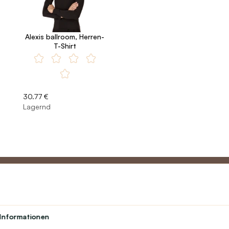
Alexis ballroom, Herren-
T-Shirt
30.77 €
Lagernd
Partner
Kundend
Informationen
Lehrerprogramm
Über uns