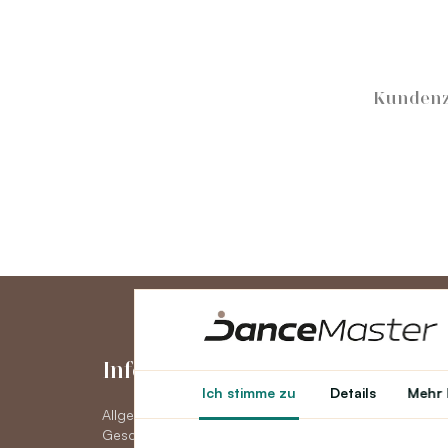
Kundenz
Informationen
Konto
Ich stimme zu
Details
Mehr 
Allgemeine
Konto
Geschäftsbedingungen
Auftragsverlauf