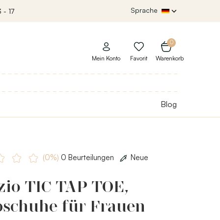
Sprache
 - 17
0
Mein Konto
Favorit
Warenkorb
Blog
(0%)
0 Beurteilungen
Neue
zio TIC TAP TOE,
pschuhe für Frauen