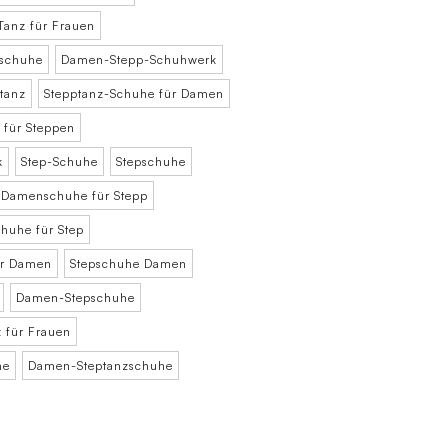
Tanz für Frauen
schuhe
Damen-Stepp-Schuhwerk
tanz
Stepptanz-Schuhe für Damen
für Steppen
k
Step-Schuhe
Stepschuhe
Damenschuhe für Stepp
huhe für Step
ür Damen
Stepschuhe Damen
Damen-Stepschuhe
z für Frauen
he
Damen-Steptanzschuhe