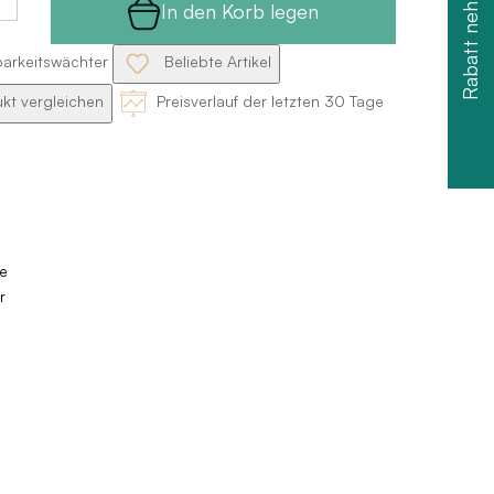
Rabatt nehmen
In den Korb legen
barkeitswächter
Beliebte Artikel
kt vergleichen
Preisverlauf der letzten 30 Tage
e
r