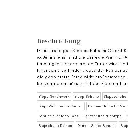
Beschreibung
Diese trendigen Steppschuhe im Oxford St
Außenmaterial sind die perfekte Wahl für 
feuchtigkeitabsorbierende Futter wirkt an
Innensohle verhindert, dass der Fuß bei 
die gepolsterte Ferse wirkt stoßdämpfend. 
konzentrieren müssen, ist der klare und la
Stepp-Schuhwerk
Stepp-Schuhe
Steppschuhe
Stepp-Schuhe für Damen
Damenschuhe für Step
Schuhe für Stepp-Tanz
Tanzschuhe für Stepp
Stepschuhe Damen
Damen-Stepp-Schuhe
Ste