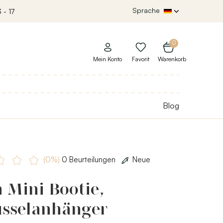
Sprache
 - 17
0
Mein Konto
Favorit
Warenkorb
Blog
(0%)
0 Beurteilungen
Neue
 Mini Bootie,
üsselanhänger