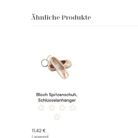
Ähnliche Produkte
Bloch Spitzenschuh,
Schlüsselanhänger
11.42 €
Lagernd