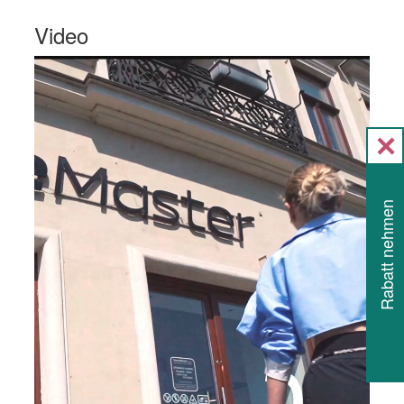
Video
Rabatt nehmen