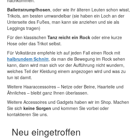
nachkommen.
Ballettstrumpfhosen
, oder wie ihr älteren Leuten schon wisst,
Trikots, am besten umwandelbar (sie haben ein Loch an der
Unterseite des Fußes, man kann sie anziehen und sie als
Leggings tragen)
Für den klassischen
Tanz reicht ein Rock
oder eine kurze
Hose oder das Trikot selbst.
Für Volkstänze empfehle ich auf jeden Fall einen Rock mit
halbrundem Schnitt
, da man die Bewegung im Rock sehen
kann, dann wird man sich vor der Aufführung nicht wundern,
welches Teil der Kleidung einem angezogen wird und was zu
tun ist damit.
Weitere Haaraccessoires – Netze oder Beine, Haarteile und
Ähnliches – bleibt ganz Ihnen überlassen.
Weitere Accessoires und Gadgets haben wir im Shop. Machen
Sie sich
keine Sorgen
und kommen Sie vorbei oder
kontaktieren Sie uns.
Neu eingetroffen