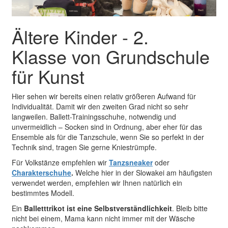
Ältere Kinder - 2.
Klasse von Grundschule
für Kunst
Hier sehen wir bereits einen relativ größeren Aufwand für
Individualität. Damit wir den zweiten Grad nicht so sehr
langweilen. Ballett-Trainingsschuhe, notwendig und
unvermeidlich – Socken sind in Ordnung, aber eher für das
Ensemble als für die Tanzschule, wenn Sie so perfekt in der
Technik sind, tragen Sie gerne Kniestrümpfe.
Für Volkstänze empfehlen wir
Tanzsneaker
oder
Charakterschuhe
.
Welche hier in der Slowakei am häufigsten
verwendet werden, empfehlen wir Ihnen natürlich ein
bestimmtes Modell.
Ein
Balletttrikot ist eine Selbstverständlichkeit
. Bleib bitte
nicht bei einem, Mama kann nicht immer mit der Wäsche